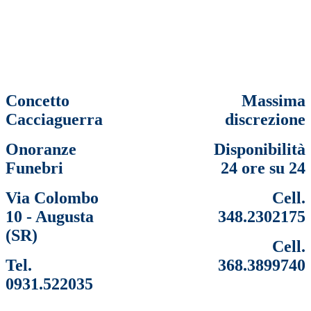
Concetto
Massima
Cacciaguerra
discrezione
Onoranze
Disponibilità
Funebri
24 ore su 24
Via Colombo
Cell.
10 - Augusta
348.2302175
(SR)
Cell.
Tel.
368.3899740
0931.522035