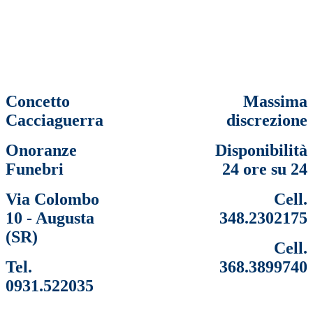
Concetto
Massima
Cacciaguerra
discrezione
Onoranze
Disponibilità
Funebri
24 ore su 24
Via Colombo
Cell.
10 - Augusta
348.2302175
(SR)
Cell.
Tel.
368.3899740
0931.522035