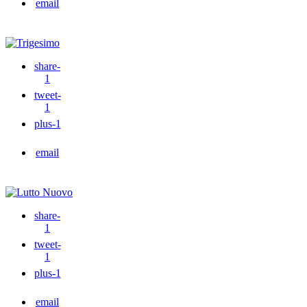
email
share
-
1
tweet
-
1
plus
-1
email
share
-
1
tweet
-
1
plus
-1
email