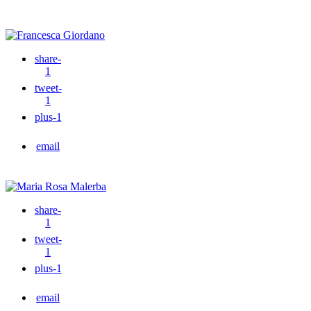
share
-
1
tweet
-
1
plus
-1
email
share
-
1
tweet
-
1
plus
-1
email