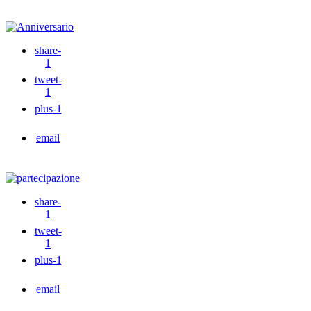
share
-
1
tweet
-
1
plus
-1
email
share
-
1
tweet
-
1
plus
-1
email