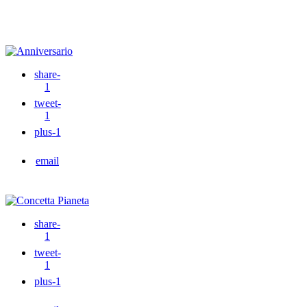
share
-
1
tweet
-
1
plus
-1
email
share
-
1
tweet
-
1
plus
-1