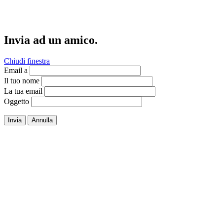
Invia ad un amico.
Chiudi finestra
Email a
Il tuo nome
La tua email
Oggetto
Invia
Annulla