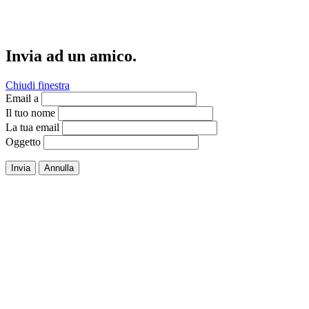
Invia ad un amico.
Chiudi finestra
Email a
Il tuo nome
La tua email
Oggetto
Invia
Annulla