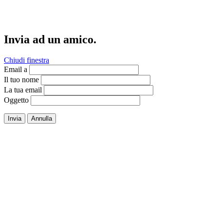
Invia ad un amico.
Chiudi finestra
Email a
Il tuo nome
La tua email
Oggetto
Invia
Annulla